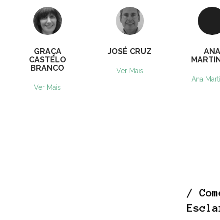
GRAÇA
JOSÉ CRUZ
AN
CASTELO
MARTI
BRANCO
Ver Mais
Ana Mart
Ver Mais
/ Com
Escla