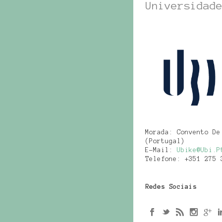
Universidad
Morada: Convento De
(Portugal)
E-Mail:
Ubike@ubi.p
Telefone: +351 275 
Redes Sociais