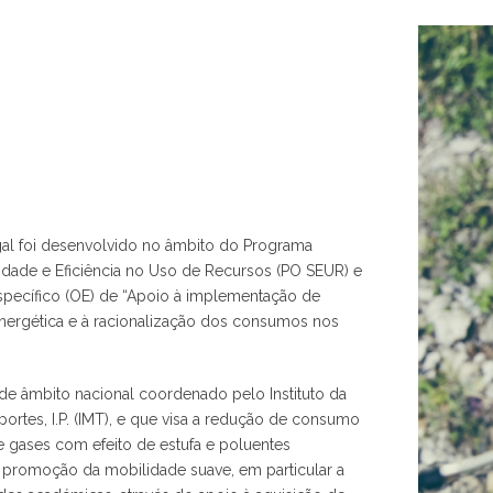
gal foi desenvolvido no âmbito do Programa
lidade e Eficiência no Uso de Recursos (PO SEUR) e
Específico (OE) de “Apoio à implementação de
energética e à racionalização dos consumos nos
de âmbito nacional coordenado pelo Instituto da
ortes, I.P. (IMT), e que visa a redução de consumo
e gases com efeito de estufa e poluentes
a promoção da mobilidade suave, em particular a