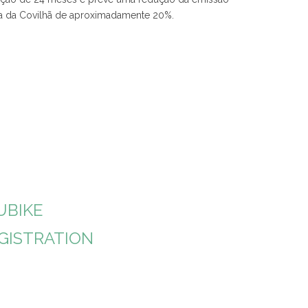
a da Covilhã de aproximadamente 20%.
o
UBIKE
EGISTRATION