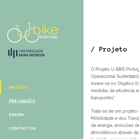
/ Projeto
O Projeto U-BIKE Portu
Operacional Sustentabi
insere-se no Objetivo 
PROJETO
medidas de eficiência 
transportes”.
PRÉ-ADESÃO
Trata-se de um projeto 
EQUIPA
Mobilidade e dos Transp
de energia, emissões d
CONTACTOS
atmosféricos através d